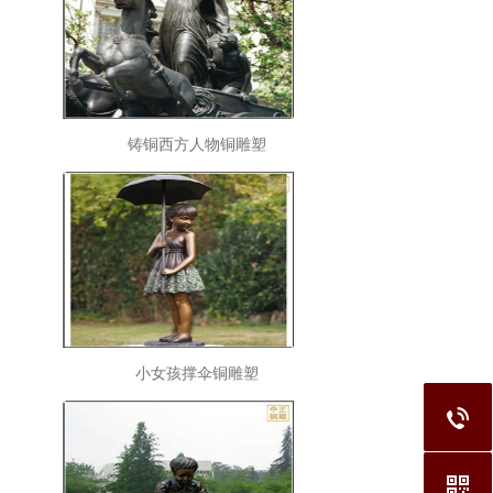
铸铜西方人物铜雕塑
小女孩撑伞铜雕塑