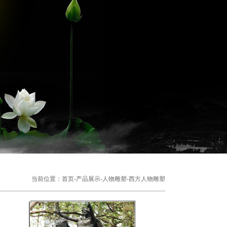
当前位置：
首页
-
产品展示
-
人物雕塑
-
西方人物雕塑