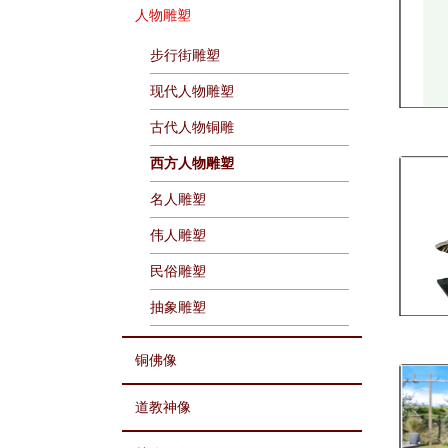
人物雕塑
步行街雕塑
现代人物雕塑
古代人物铜雕
西方人物雕塑
名人雕塑
伟人雕塑
民俗雕塑
抽象雕塑
铜佛像
道教神像