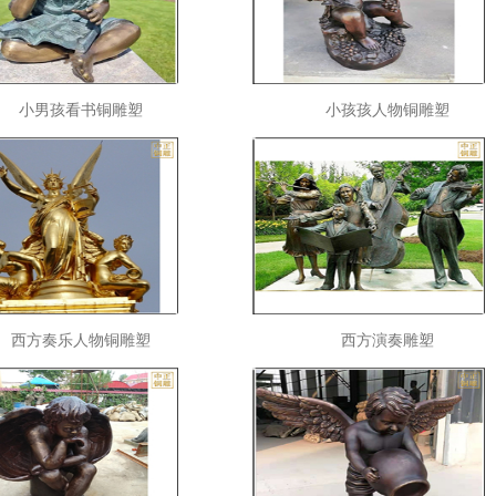
小男孩看书铜雕塑
小孩孩人物铜雕塑
西方奏乐人物铜雕塑
西方演奏雕塑