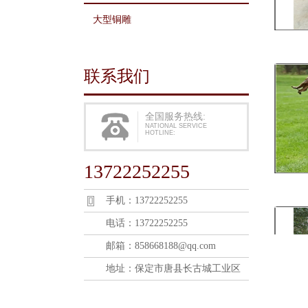
大型铜雕
联系我们
全国服务热线:
NATIONAL SERVICE
HOTLINE:
13722252255
手机：13722252255
电话：13722252255
邮箱：858668188@qq.com
地址：保定市唐县长古城工业区