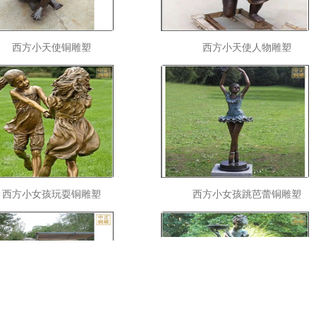
西方小天使铜雕塑
西方小天使人物雕塑
西方小女孩玩耍铜雕塑
西方小女孩跳芭蕾铜雕塑