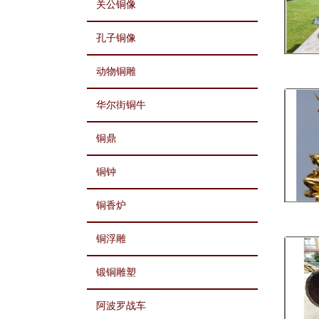
关公铜像
孔子铜像
动物铜雕
华尔街铜牛
铜鼎
铜钟
铜香炉
铜浮雕
锻铜雕塑
阿波罗战车