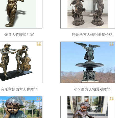
铸造人物雕塑厂家
铸铜西方人物铜雕塑价格
音乐主题西方人物雕塑
小区西方人物景观雕塑