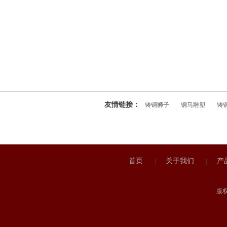
友情链接：
铸铜狮子
铜马雕塑
铸
首页
关于我们
产
|
|
版