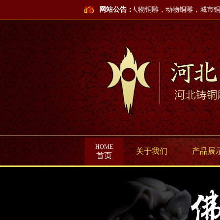
打造绿色铸铜雕塑环境！是专业的铜雕，人物铜雕，动物铜雕，城市铜雕
网站公告：
HOME
关于我们
产品展
首页