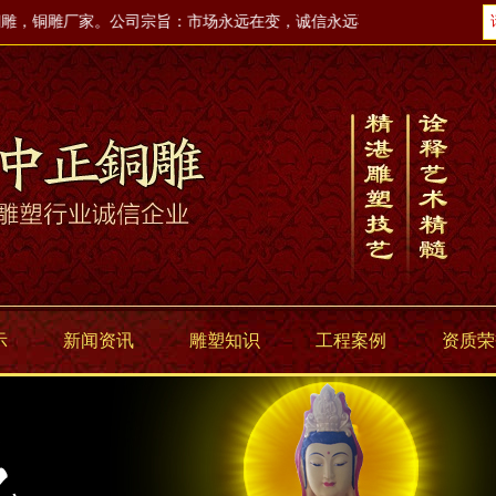
，铜雕厂家。公司宗旨：市场永远在变，诚信永远不变。
示
新闻资讯
雕塑知识
工程案例
资质荣