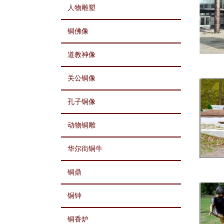
人物雕塑
铜佛像
道教神像
关公铜像
孔子铜像
动物铜雕
华尔街铜牛
铜鼎
铜钟
铜香炉