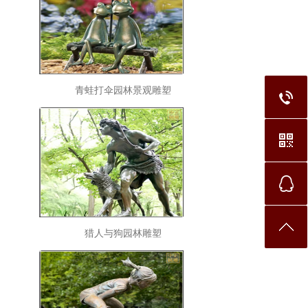
青蛙打伞园林景观雕塑
猎人与狗园林雕塑