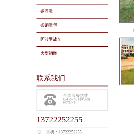
铜浮雕
锻铜雕塑
阿波罗战车
大型铜雕
联系我们
全国服务热线:
NATIONAL SERVICE
HOTLINE:
13722252255
手机：13722252255