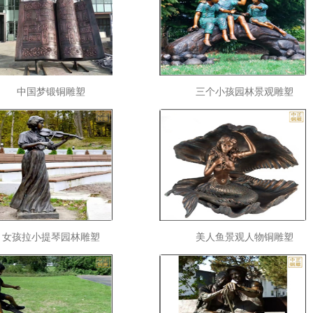
中国梦锻铜雕塑
三个小孩园林景观雕塑
女孩拉小提琴园林雕塑
美人鱼景观人物铜雕塑