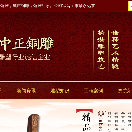
雕，城市铜雕，铜雕厂家。公司宗旨：市场永远在变，诚信永远不变。
示
新闻资讯
雕塑知识
工程案例
资质荣