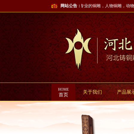
应国家号召，打造绿色铸铜雕塑环境！是专业的铜雕，人物铜雕，动物铜
网站公告：
HOME
关于我们
产品展
首页